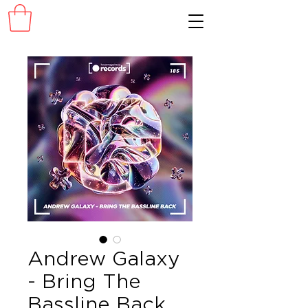
Andrew Galaxy
- Bring The
Bassline Back