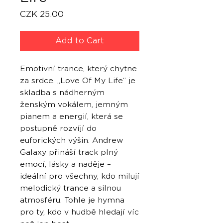
Price
CZK 25.00
Add to Cart
Emotivní trance, který chytne
za srdce. „Love Of My Life“ je
skladba s nádherným
ženským vokálem, jemným
pianem a energií, která se
postupně rozvíjí do
euforických výšin. Andrew
Galaxy přináší track plný
emocí, lásky a naděje –
ideální pro všechny, kdo milují
melodický trance a silnou
atmosféru. Tohle je hymna
pro ty, kdo v hudbě hledají víc