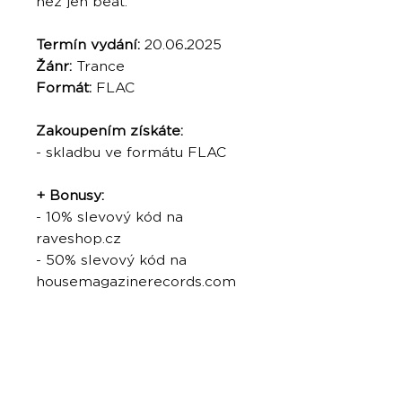
než jen beat.
Termín vydání:
20.06
.
2025
Žánr:
Trance
Formát:
FLAC
Zakoupením získáte:
- skladbu ve formátu FLAC
+ Bonusy:
- 10% slevový kód na
raveshop.cz
- 50% slevový kód na
housemagazinerecords.com