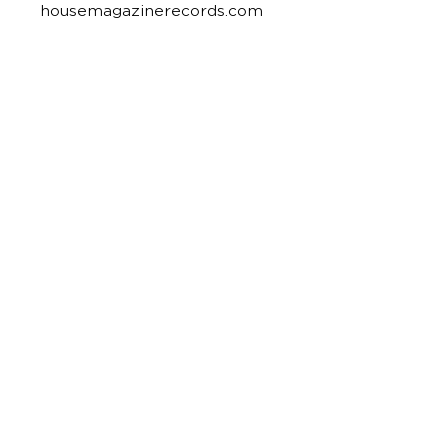
housemagazinerecords.com