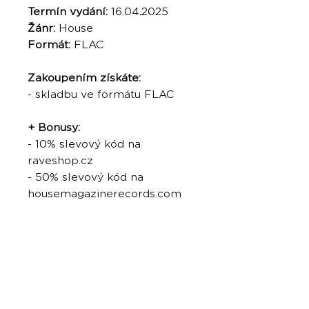
Termín vydání:
16.04
.
2025
Žánr:
House
Formát:
FLAC
Zakoupením získáte:
- skladbu ve formátu FLAC
+ Bonusy:
- 10% slevový kód na
raveshop.cz
- 50% slevový kód na
housemagazinerecords.com