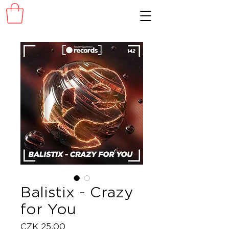
Balistix - Crazy
for You
Price
CZK 25.00