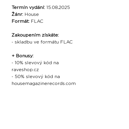
Termín vydání:
15.08
.
2025
Žánr:
House
Formát:
FLAC
Zakoupením získáte:
- skladbu ve formátu FLAC
+ Bonusy:
- 10% slevový kód na
raveshop.cz
- 50% slevový kód na
housemagazinerecords.com