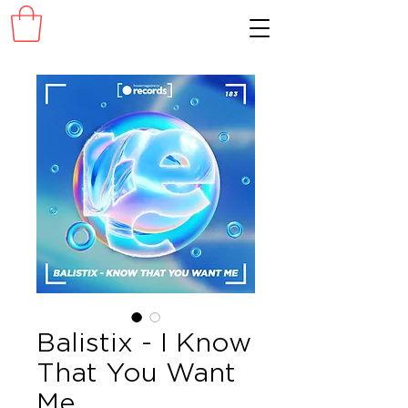
Balistix - I Know
That You Want
Me