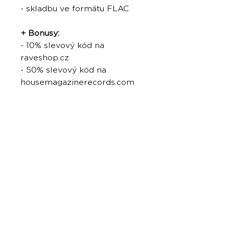
- skladbu ve formátu FLAC
+ Bonusy:
- 10% slevový kód na
raveshop.cz
- 50% slevový kód na
housemagazinerecords.com