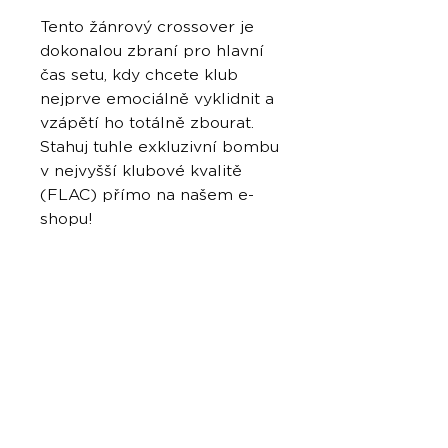
Tento žánrový crossover je
dokonalou zbraní pro hlavní
čas setu, kdy chcete klub
nejprve emociálně vyklidnit a
vzápětí ho totálně zbourat.
Stahuj tuhle exkluzivní bombu
v nejvyšší klubové kvalitě
(FLAC) přímo na našem e-
shopu!