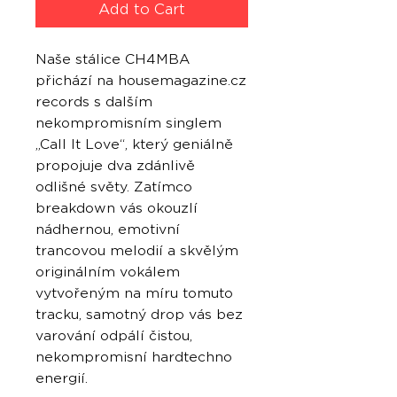
Add to Cart
Naše stálice CH4MBA
přichází na housemagazine.cz
records s dalším
nekompromisním singlem
„Call It Love“, který geniálně
propojuje dva zdánlivě
odlišné světy. Zatímco
breakdown vás okouzlí
nádhernou, emotivní
trancovou melodií a skvělým
originálním vokálem
vytvořeným na míru tomuto
tracku, samotný drop vás bez
varování odpálí čistou,
nekompromisní hardtechno
energií.