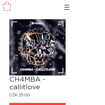
CH4MBA -
callitlove
Price
CZK 25.00