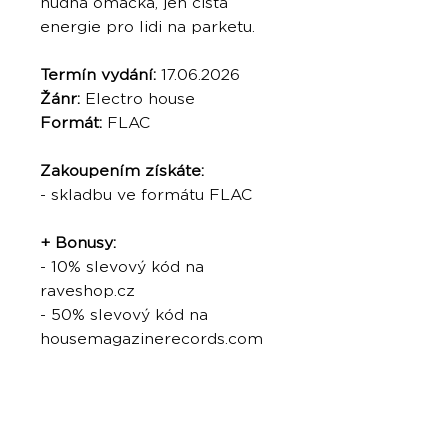
nudná omáčka, jen čistá
energie pro lidi na parketu.
Termín vydání:
17.06.2026
Žánr:
Electro house
Formát:
FLAC
Zakoupením získáte:
- skladbu ve formátu FLAC
+ Bonusy:
- 10% slevový kód na
raveshop.cz
- 50% slevový kód na
housemagazinerecords.com