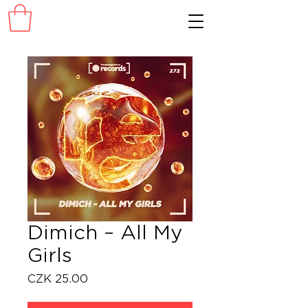
Dimich – All My
Girls
Price
CZK 25.00