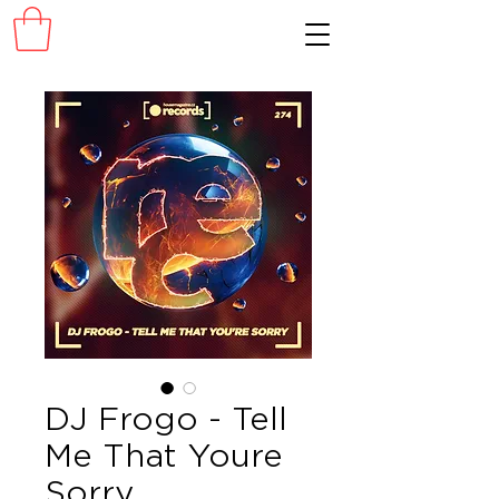
DJ Frogo - Tell
Me That Youre
Sorry