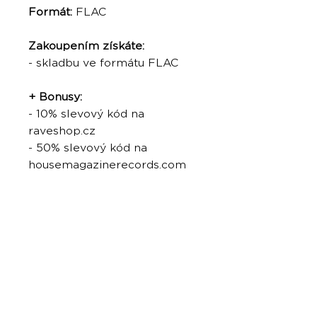
Formát:
FLAC
Zakoupením získáte:
- skladbu ve formátu FLAC
+ Bonusy:
- 10% slevový kód na
raveshop.cz
- 50% slevový kód na
housemagazinerecords.com