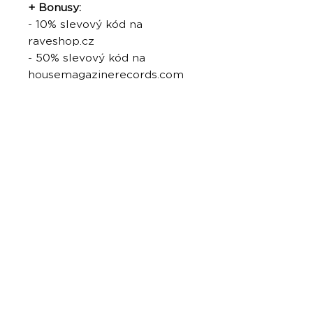
+ Bonusy:
- 10% slevový kód na
raveshop.cz
- 50% slevový kód na
housemagazinerecords.com