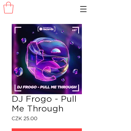
DJ Frogo - Pull
Me Through
Price
CZK 25.00