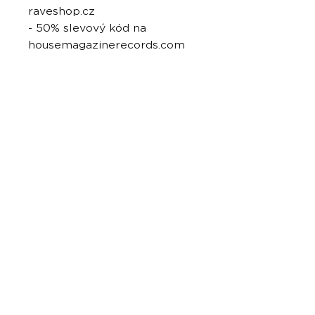
raveshop.cz
- 50% slevový kód na
housemagazinerecords.com