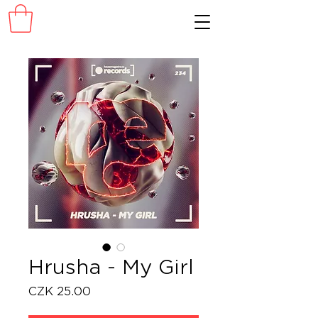
Hrusha - My Girl
Price
CZK 25.00