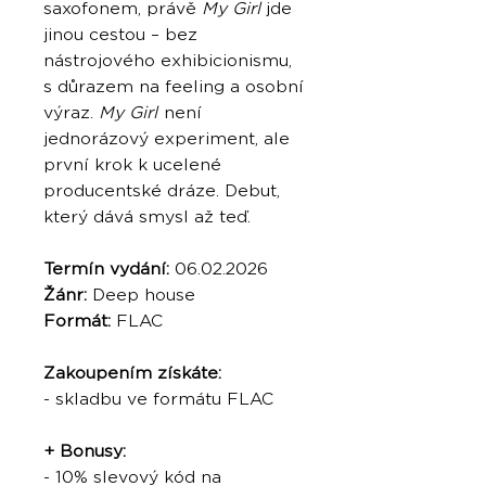
saxofonem, právě
My Girl
jde
jinou cestou – bez
nástrojového exhibicionismu,
s důrazem na feeling a osobní
výraz.
My Girl
není
jednorázový experiment, ale
první krok k ucelené
producentské dráze. Debut,
který dává smysl až teď.
Termín vydání:
06.02.2026
Žánr:
Deep house
Formát:
FLAC
Zakoupením získáte:
- skladbu ve formátu FLAC
+ Bonusy:
- 10% slevový kód na