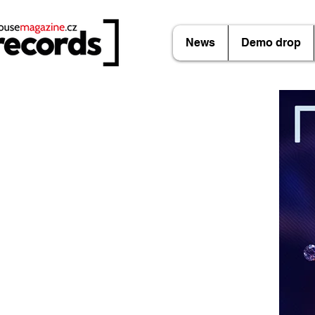
News
Demo drop