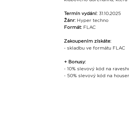
Termín vydání:
31.10
.
2025
Žánr:
Hyper techno
Formát:
FLAC
Zakoupením získáte:
- skladbu ve formátu FLAC
+ Bonusy:
- 10% slevový kód na ravesh
- 50% slevový kód na hous