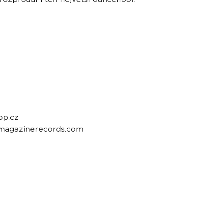
op.cz
emagazinerecords.com