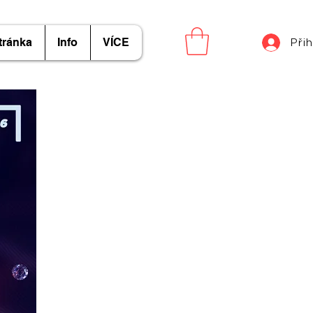
tránka
Info
VÍCE
Přih