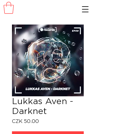
Lukkas Aven -
Darknet
Price
CZK 50.00