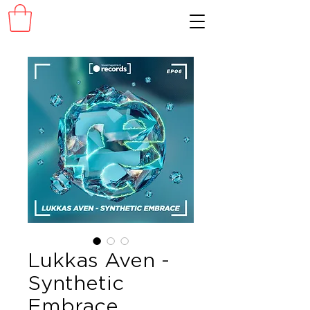
Lukkas Aven -
Synthetic
Embrace