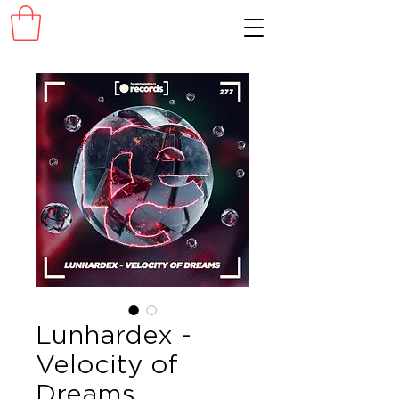
Lunhardex -
Velocity of
Dreams