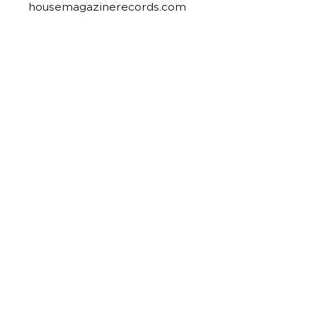
housemagazinerecords.com