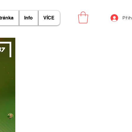
tránka
Info
VÍCE
Přih