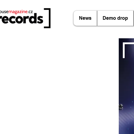
News
Demo drop