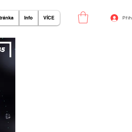
tránka
Info
VÍCE
Přih