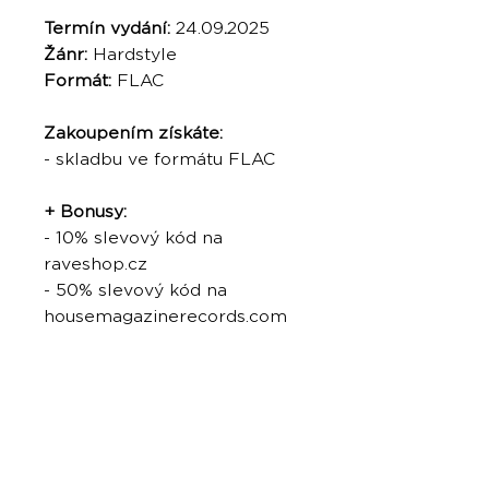
Termín vydání:
24.09
.
2025
Žánr:
Hardstyle
Formát:
FLAC
Zakoupením získáte:
- skladbu ve formátu FLAC
+ Bonusy:
- 10% slevový kód na
raveshop.cz
- 50% slevový kód na
housemagazinerecords.com