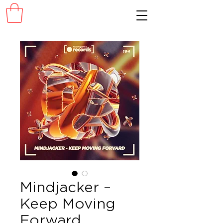
Mindjacker –
Keep Moving
Forward