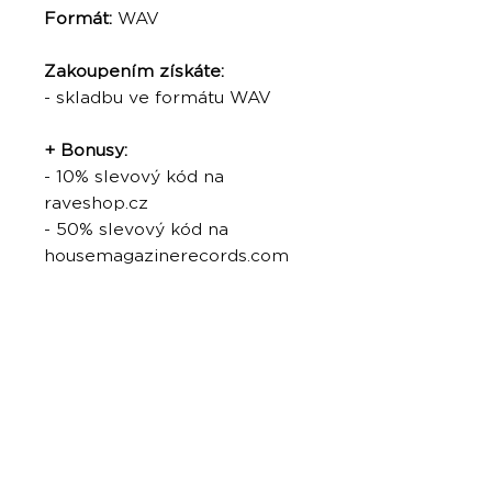
Formát:
WAV
Zakoupením získáte:
- skladbu ve formátu WAV
+ Bonusy:
- 10% slevový kód na
raveshop.cz
- 50% slevový kód na
housemagazinerecords.com