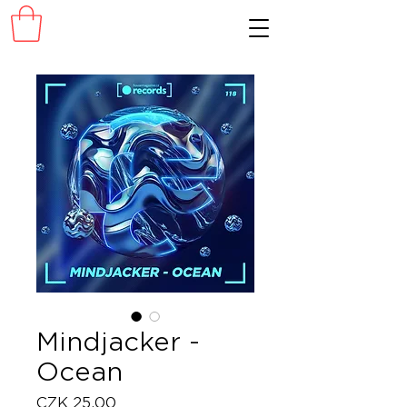
Mindjacker -
Ocean
Price
CZK 25.00