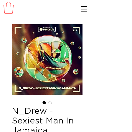
N_Drew -
Sexiest Man In
Jamaica