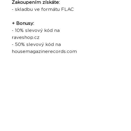
Zakoupením získáte:
- skladbu ve formátu FLAC
+ Bonusy:
- 10% slevový kód na
raveshop.cz
- 50% slevový kód na
housemagazinerecords.com