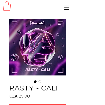
RASTY - CALI
Price
CZK 25.00