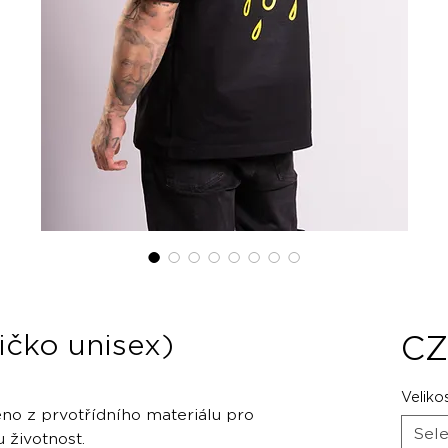
ičko unisex)
CZ
Veliko
no z prvotřídního materiálu pro
Sele
 životnost.