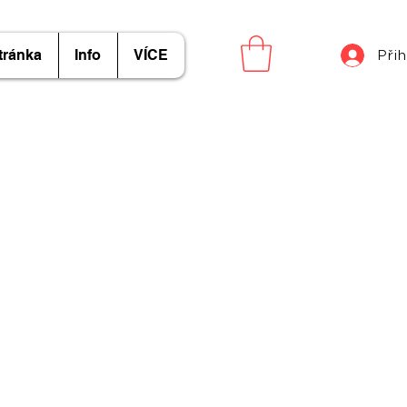
tránka
Info
VÍCE
Přih