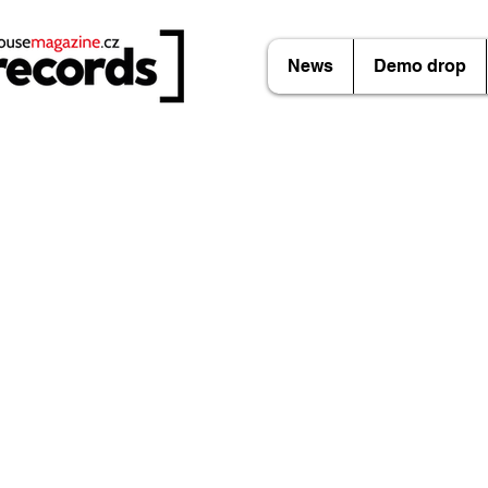
News
Demo drop