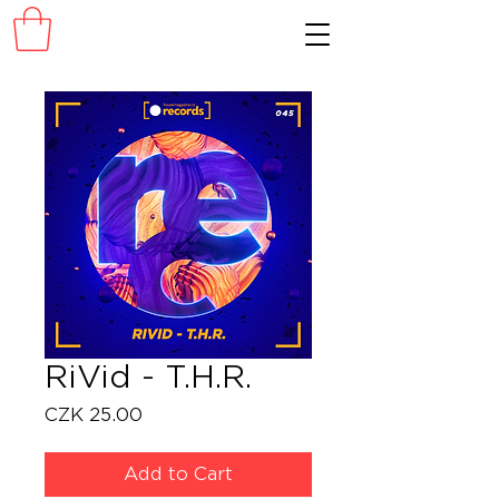
RiVid - T.H.R.
Price
CZK 25.00
Add to Cart