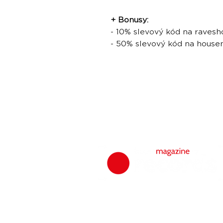
+ Bonusy:
- 10% slevový kód na ravesh
- 50% slevový kód na hous