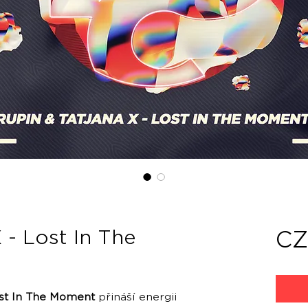
 - Lost In The
CZ
ost In The Moment
přináší energii