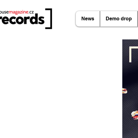
News
Demo drop