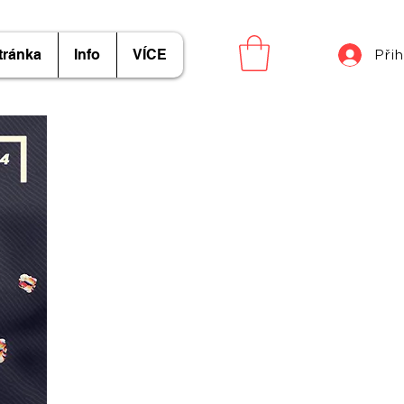
tránka
Info
VÍCE
Přih