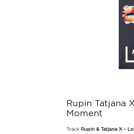
Rupin Tatjana X
Moment
Track
Rupin & Tatjana X – L