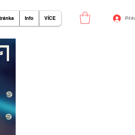
tránka
Info
VÍCE
Přih