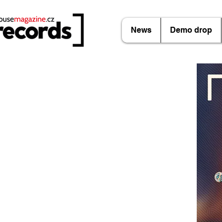
News
Demo drop