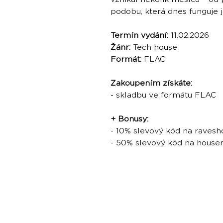
podobu, která dnes funguje 
Termín vydání:
11.02.2026
Žánr:
Tech house
Formát:
FLAC
Zakoupením získáte:
- skladbu ve formátu FLAC
+ Bonusy:
- 10% slevový kód na ravesh
- 50% slevový kód na hous