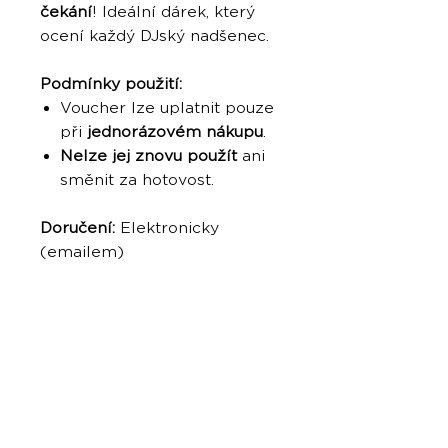
čekání
! Ideální dárek, který
ocení každý DJský nadšenec.
Podmínky použití:
Voucher lze uplatnit pouze
při
jednorázovém nákupu
.
Nelze jej znovu použít
ani
směnit za hotovost.
Doručení:
Elektronicky
(emailem)