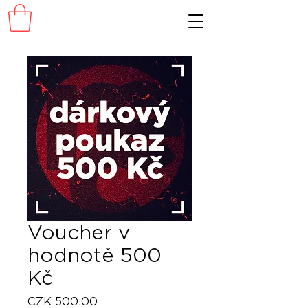
Voucher v
hodnotě 500
Kč
Price
CZK 500.00