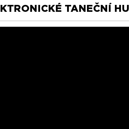
EKTRONICKÉ TANEČNÍ H