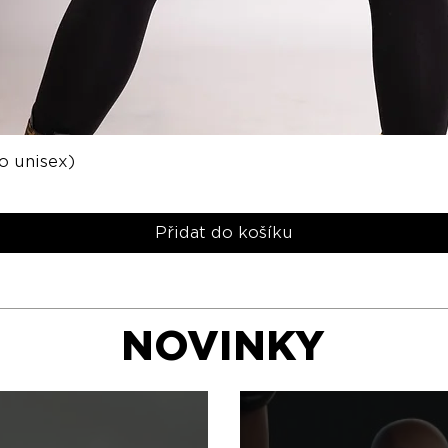
o unisex)
Rychlý náhled
Přidat do košíku
NOVINKY