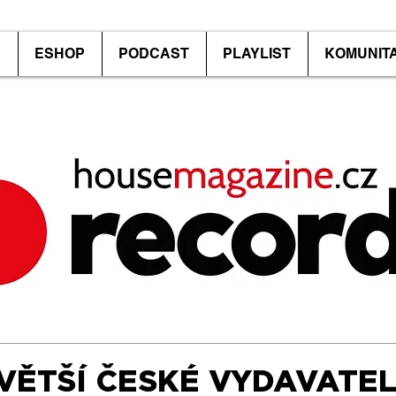
P
ESHOP
PODCAST
PLAYLIST
KOMUNIT
VĚTŠÍ ČESKÉ VYDAVATEL