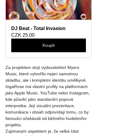
DJ Beat - Total Invasion
CZK 25.00
Koupit
Za projektem stojí vydavatelství Myers 
Music, které vytvořilo nejen samotnou 
skladbu, ale i kompletní identitu umělkyně. 
IngaRose má vlastní profily na platformách 
jako Apple Music, YouTube nebo Instagram, 
kde působí jako standardní popová 
interpretka. Její vizuální prezentace, 
komunikace i obsah odpovídají tomu, co by 
fanoušci očekávali od běžného hudebního 
projektu.
Zajímavým aspektem je, že velká část 