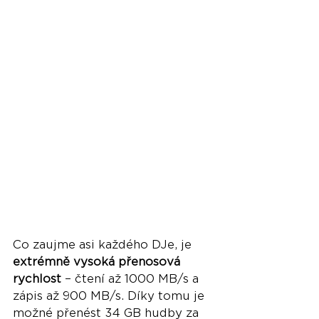
Co zaujme asi každého DJe, je 
extrémně vysoká přenosová 
rychlost
 – čtení až 1000 MB/s a 
zápis až 900 MB/s. Díky tomu je 
možné přenést 34 GB hudby za 