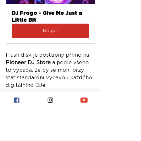
DJ Frogo - Give Me Just a 
Little Bit
Koupit
Flash disk je dostupný přímo na 
Pioneer DJ Store
 a podle všeho 
to vypadá, že by se mohl brzy 
stát standardní výbavou každého 
digitálního DJe.
Nejnovější příspěvky