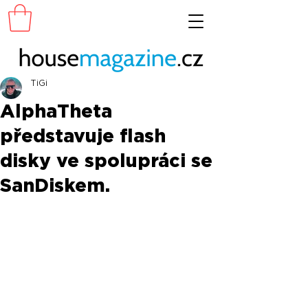
TiGi
AlphaTheta
představuje flash
disky ve spolupráci se
SanDiskem.