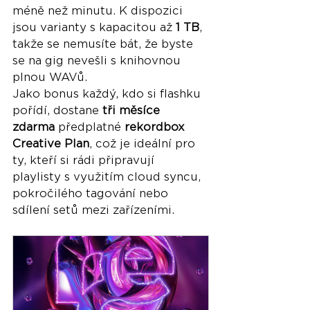
méně než minutu. K dispozici 
jsou varianty s kapacitou až 
1 TB
, 
takže se nemusíte bát, že byste 
se na gig nevešli s knihovnou 
plnou WAVů.
Jako bonus každý, kdo si flashku 
pořídí, dostane 
tři měsíce 
zdarma
 předplatné 
rekordbox 
Creative Plan
, což je ideální pro 
ty, kteří si rádi připravují 
playlisty s využitím cloud syncu, 
pokročilého tagování nebo 
sdílení setů mezi zařízeními.