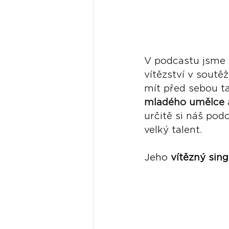
V podcastu jsme s
vítězství v soutěž
mít před sebou ta
mladého umělce
určitě si náš pod
velký talent.
Jeho 
vítězný sing