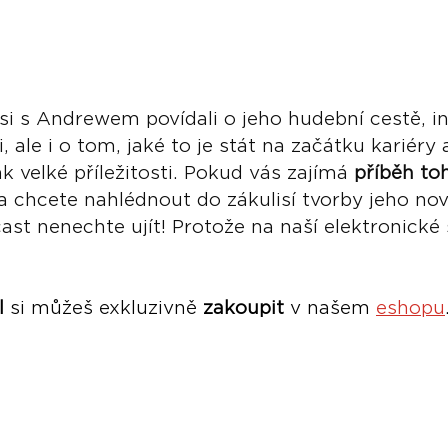
i s Andrewem povídali o jeho hudební cestě, in
i, ale i o tom, jaké to je stát na začátku kariéry
k velké příležitosti. Pokud vás zajímá 
příběh to
 a chcete nahlédnout do zákulisí tvorby jeho nov
cast nenechte ujít! Protože na naší elektronické
l
 si můžeš exkluzivně 
zakoupit 
v našem 
eshopu