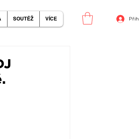
A
SOUTĚŽ
VÍCE
Přih
DJ
.