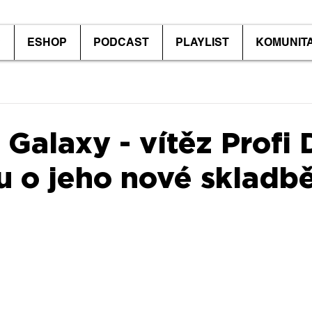
P
ESHOP
PODCAST
PLAYLIST
KOMUNIT
Galaxy - vítěz Profi 
u o jeho nové skladbě