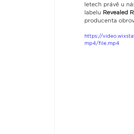
letech právě u ná
labelu 
Revealed R
producenta obrov
https://video.wix
mp4/file.mp4