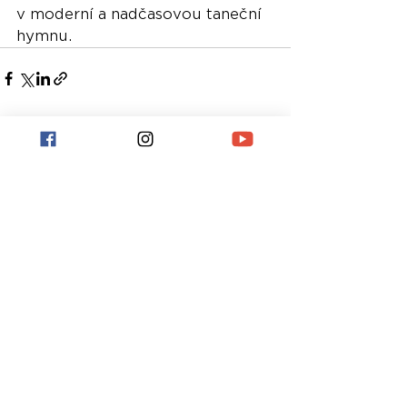
v moderní a nadčasovou taneční 
hymnu.
Nejnovější příspěvky