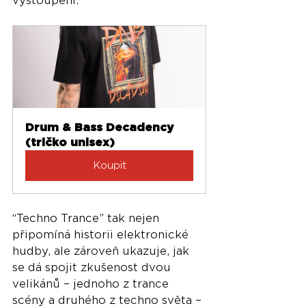
vystoupení.
Drum & Bass Decadency 
(tričko unisex)
Koupit
“Techno Trance” tak nejen 
připomíná historii elektronické 
hudby, ale zároveň ukazuje, jak 
se dá spojit zkušenost dvou 
velikánů – jednoho z trance 
scény a druhého z techno světa – 