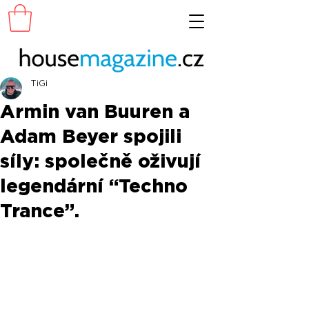
TiGi
Armin van Buuren a
Adam Beyer spojili
síly: společně oživují
legendární “Techno
Trance”.