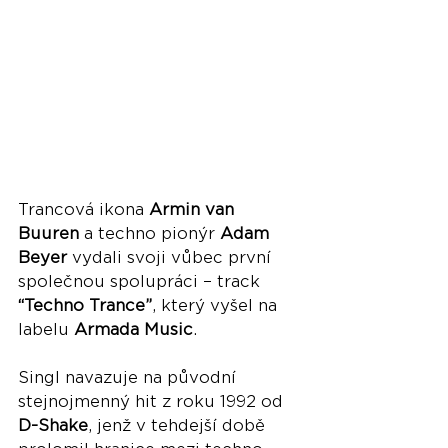
Trancová ikona 
Armin van 
Buuren
 a techno pionýr 
Adam 
Beyer
 vydali svoji vůbec první 
společnou spolupráci – track 
“Techno Trance”
, který vyšel na 
labelu 
Armada Music
.
Singl navazuje na původní 
stejnojmenný hit z roku 1992 od 
D-Shake
, jenž v tehdejší době 