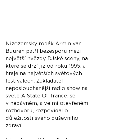
Nizozemský rodák Armin van 
Buuren patří bezesporu mezi 
největší hvězdy DJské scény, na 
které se drží již od roku 1995, a 
hraje na největších světových 
festivalech. Zakladatel 
neposlouchanější radio show na 
světe A State Of Trance, se 
v nedávném, a velmi otevřeném 
rozhovoru, rozpovídal o 
důležitosti svého duševního 
zdraví.