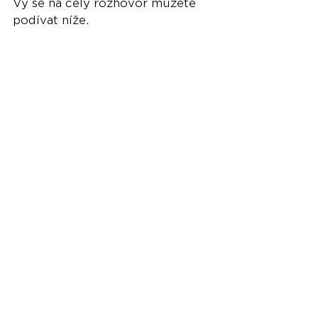
Vy se na celý rozhovor můžete 
podívat níže.