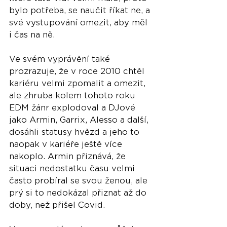
bylo potřeba, se naučit říkat ne, a 
své vystupování omezit, aby měl 
i čas na ně.
Ve svém vyprávění také 
prozrazuje, že v roce 2010 chtěl 
kariéru velmi zpomalit a omezit, 
ale zhruba kolem tohoto roku 
EDM žánr explodoval a DJové 
jako Armin, Garrix, Alesso a další, 
dosáhli statusy hvězd a jeho to 
naopak v kariéře ještě více 
nakoplo. Armin přiznává, že 
situaci nedostatku času velmi 
často probíral se svou ženou, ale 
prý si to nedokázal přiznat až do 
doby, než přišel Covid.