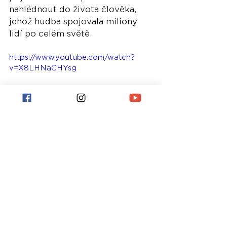
nahlédnout do života člověka, 
jehož hudba spojovala miliony 
lidí po celém světě.
https://www.youtube.com/watch?
v=X8LHNaCHYsg
Nejnovější příspěvky