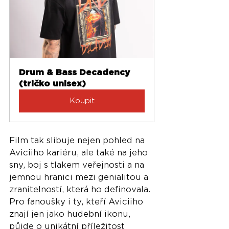
Drum & Bass Decadency 
(tričko unisex)
Koupit
Film tak slibuje nejen pohled na 
Aviciiho kariéru, ale také na jeho 
sny, boj s tlakem veřejnosti a na 
jemnou hranici mezi genialitou a 
zranitelností, která ho definovala. 
Pro fanoušky i ty, kteří Aviciiho 
znají jen jako hudební ikonu, 
půjde o unikátní příležitost 