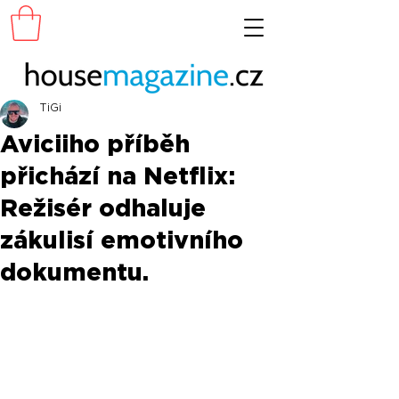
TiGi
Aviciiho příběh
přichází na Netflix:
Režisér odhaluje
zákulisí emotivního
dokumentu.