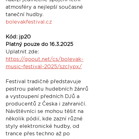
atmosféry a nejlepší současné 
taneční hudby.
bolevakfestival.cz
Kód: jp20
Platný pouze do 16.3.2025
Uplatnit zde: 
https://goout.net/cs/bolevak-
music-festival-2025/szclypx/
Festival tradičně představuje 
pestrou paletu hudebních žánrů 
a vystoupení předních DJů a 
producentů z Česka i zahraničí. 
Návštěvníci se mohou těšit na 
několik pódií, kde zazní různé 
styly elektronické hudby, od 
trance přes techno až po 