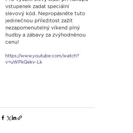
vstupenek zadat speciální 
slevový kód. Nepropásněte tuto 
jedinečnou příležitost zažít 
nezapomenutelný víkend plný 
hudby a zábavy za zvýhodněnou 
cenu!
https://www.youtube.com/watch?
v=uWPkQekv-Lk