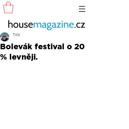
TiGi
Bolevák festival o 20
% levněji.