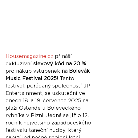
Housemagazine.cz
 přináší 
exkluzivní 
slevový kód na 20 %
pro nákup vstupenek 
na Bolevák 
Music Festival 2025
! Tento 
festival, pořádaný společností JP 
Entertainment, se uskuteční ve 
dnech 18. a 19. července 2025 na 
pláži Ostende u Boleveckého 
rybníka v Plzni. Jedná se již o 12. 
ročník největšího západočeského 
festivalu taneční hudby, který 
nabízí jedinečné spojení letní 