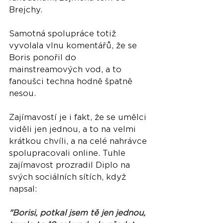
Brejchy.
Samotná spolupráce totiž 
vyvolala vlnu komentářů, že se 
Boris ponořil do 
mainstreamových vod, a to 
fanoušci techna hodně špatně 
nesou. 
Zajímavostí je i fakt, že se umělci 
viděli jen jednou, a to na velmi 
krátkou chvíli, a na celé nahrávce 
spolupracovali online. Tuhle 
zajímavost prozradil Diplo na 
svých sociálních sítích, když 
napsal: 
"Borisi, potkal jsem tě jen jednou, 