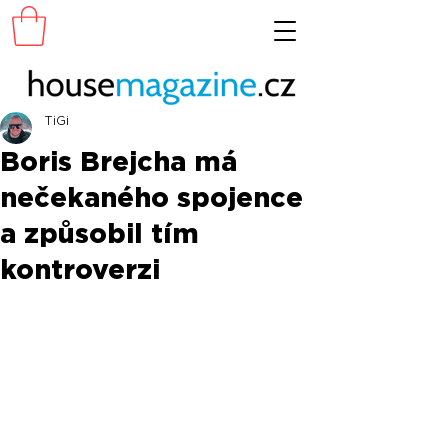
TiGi
Boris Brejcha má
nečekaného spojence
a způsobil tím
kontroverzi