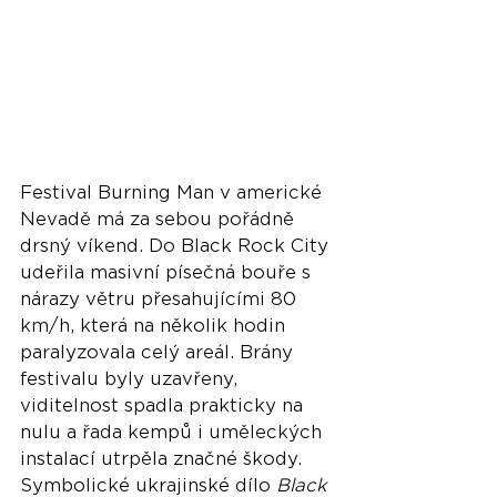
Festival Burning Man v americké 
Nevadě má za sebou pořádně 
drsný víkend. Do Black Rock City 
udeřila masivní písečná bouře s 
nárazy větru přesahujícími 80 
km/h, která na několik hodin 
paralyzovala celý areál. Brány 
festivalu byly uzavřeny, 
viditelnost spadla prakticky na 
nulu a řada kempů i uměleckých 
instalací utrpěla značné škody. 
Symbolické ukrajinské dílo 
Black 