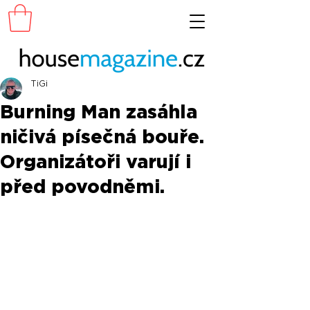
TiGi
Burning Man zasáhla
ničivá písečná bouře.
Organizátoři varují i
před povodněmi.