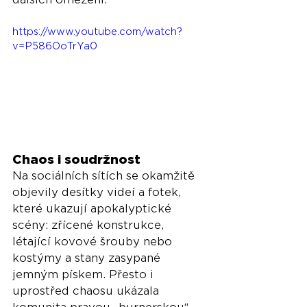
https://www.youtube.com/watch?
v=P586OoTrYa0
Chaos i soudržnost
Na sociálních sítích se okamžitě 
objevily desítky videí a fotek, 
které ukazují apokalyptické 
scény: zřícené konstrukce, 
létající kovové šrouby nebo 
kostýmy a stany zasypané 
jemným pískem. Přesto i 
uprostřed chaosu ukázala 