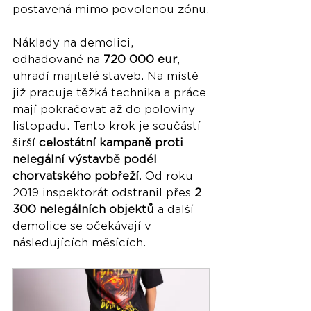
postavená mimo povolenou zónu.
Náklady na demolici, 
odhadované na 
720 000 eur
, 
uhradí majitelé staveb. Na místě 
již pracuje těžká technika a práce 
mají pokračovat až do poloviny 
listopadu. Tento krok je součástí 
širší 
celostátní kampaně proti 
nelegální výstavbě podél 
chorvatského pobřeží
. Od roku 
2019 inspektorát odstranil přes 
2 
300 nelegálních objektů
 a další 
demolice se očekávají v 
následujících měsících.