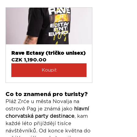
Rave Ectasy (tričko unisex)
CZK 1,190.00
Koupit
Co to znamená pro turisty?
Pláž Zrće u města Novalja na 
ostrově Pag je známá jako 
hlavní 
chorvatská party destinace
, kam 
každé léto přijíždějí tisíce 
návštěvníků. Od konce května do 