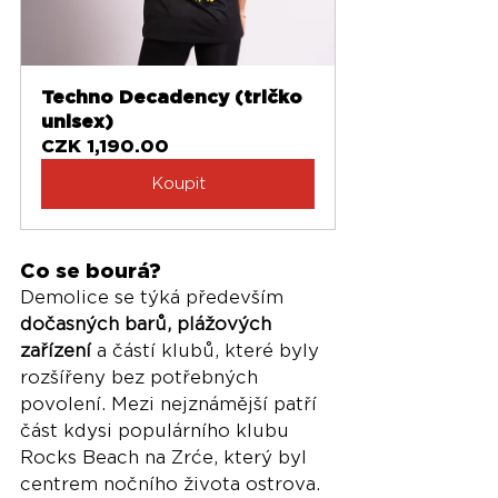
Techno Decadency (tričko 
unisex)
CZK 1,190.00
Koupit
Co se bourá?
Demolice se týká především 
dočasných barů, plážových 
zařízení
 a částí klubů, které byly 
rozšířeny bez potřebných 
povolení. Mezi nejznámější patří 
část kdysi populárního klubu 
Rocks Beach na Zrće, který byl 
centrem nočního života ostrova. 