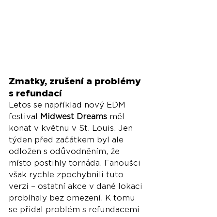
Zmatky, zrušení a problémy 
s refundací
Letos se například nový EDM 
festival 
Midwest Dreams
 měl 
konat v květnu v St. Louis. Jen 
týden před začátkem byl ale 
odložen s odůvodněním, že 
místo postihly tornáda. Fanoušci 
však rychle zpochybnili tuto 
verzi – ostatní akce v dané lokaci 
probíhaly bez omezení. K tomu 
se přidal problém s refundacemi 