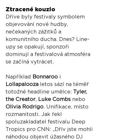
Ztracené kouzlo
Dříve byly festivaly symbolem 
objevování nové hudby, 
nečekaných zážitků a 
komunitního ducha. Dnes? Line-
upy se opakují, sponzoři 
dominují a festivalová atmosféra 
se začíná vytrácet.
Například 
Bonnaroo
 i 
Lollapalooza
 letos sází na téměř 
totožné headline umělce: 
Tyler, 
the Creator
, 
Luke Combs
 nebo 
Olivia Rodrigo
. Unifikace, místo 
rozmanitosti. Jak řekl 
spoluzakladatel festivalu Deep 
Tropics pro CNN: „Dřív jste mohli 
náhodou objevit úžasného DJ 