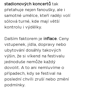
stadionových koncertů
 tak 
přetahuje nejen fanoušky, ale i 
samotné umělce, kteří raději volí 
sólová turné, kde mají větší 
kontrolu i výdělky.
Dalším faktorem je 
inflace
. Ceny 
vstupenek, jídla, dopravy nebo 
ubytování dosáhly takových 
výšin, že si víkend na festivalu 
jednoduše nemůže každý 
dovolit. A to ani nemluvíme o 
případech, kdy se festival na 
poslední chvíli zruší nebo změní 
podmínky.