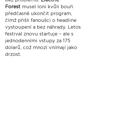
Forest
 musel loni kvůli bouři 
předčasně ukončit program, 
čímž přišli fanoušci o headline 
vystoupení a bez náhrady. Letos 
festival znovu startuje – ale s 
jednodenními vstupy za 175 
dolarů, což mnozí vnímají jako 
drzost.