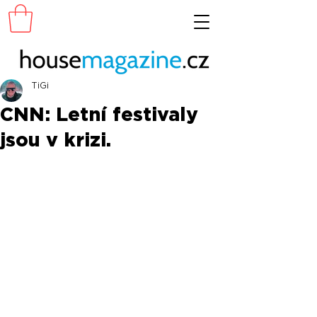
TiGi
CNN: Letní festivaly
jsou v krizi.