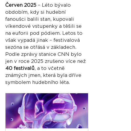
Červen 2025
 – Léto bývalo 
obdobím, kdy si hudební 
fanoušci balili stan, kupovali 
víkendové vstupenky a těšili se 
na euforii pod pódiem. Letos to 
však vypadá jinak – festivalová 
sezóna se otřásá v základech. 
Podle zprávy stanice CNN bylo 
jen v roce 2025 zrušeno více než 
40 festivalů
, a to včetně 
známých jmen, která byla dříve 
symbolem hudebního léta.