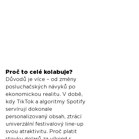
Proč to celé kolabuje?
Důvodů je více – od změny 
posluchačských návyků po 
ekonomickou realitu. V době, 
kdy TikTok a algoritmy Spotify 
servírují dokonale 
personalizovaný obsah, ztrácí 
univerzální festivalový line-up 
svou atraktivitu. Proč platit 
stovky dolarů za víkend s 