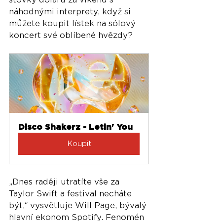
náhodnými interprety, když si 
můžete koupit lístek na sólový 
koncert své oblíbené hvězdy?
Disco Shakerz - Letin' You
Koupit
„Dnes raději utratíte vše za 
Taylor Swift a festival necháte 
být,“ vysvětluje Will Page, bývalý 
hlavní ekonom Spotify. Fenomén 