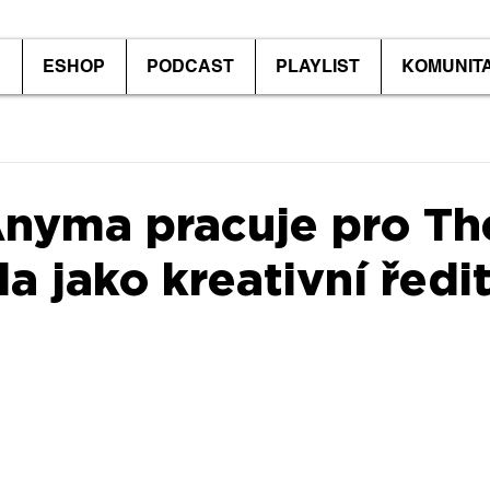
P
ESHOP
PODCAST
PLAYLIST
KOMUNIT
nyma pracuje pro Th
 jako kreativní ředit