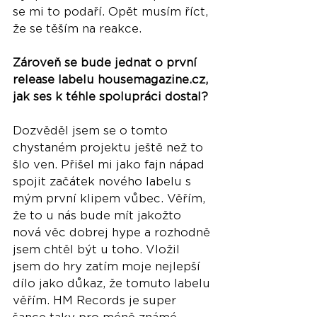
se mi to podaří. Opět musím říct, 
že se těším na reakce. 
Zároveň se bude jednat o první 
release labelu housemagazine.cz, 
jak ses k téhle spolupráci dostal?
Dozvěděl jsem se o tomto 
chystaném projektu ještě než to 
šlo ven. Přišel mi jako fajn nápad 
spojit začátek nového labelu s 
mým první klipem vůbec. Věřím, 
že to u nás bude mít jakožto 
nová věc dobrej hype a rozhodně 
jsem chtěl být u toho. Vložil 
jsem do hry zatím moje nejlepší 
dílo jako důkaz, že tomuto labelu 
věřím. HM Records je super 