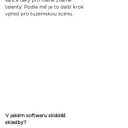
šance taky pro méně známé 
talenty. Podle mě je to další krok 
vpřed pro tuzemskou scénu. 
V jakém softwaru skládáš 
skladby?