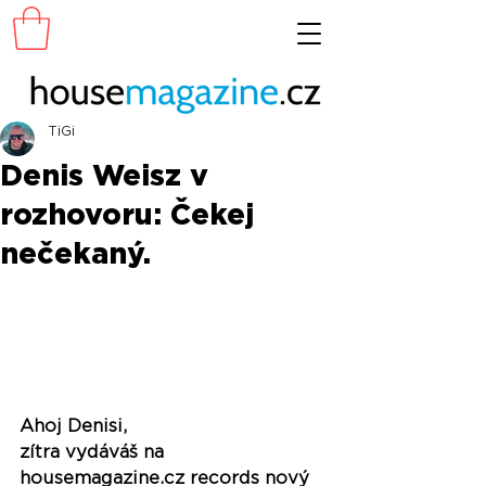
TiGi
Denis Weisz v
rozhovoru: Čekej
nečekaný.
Ahoj Denisi,
zítra vydáváš na 
housemagazine.cz records nový 