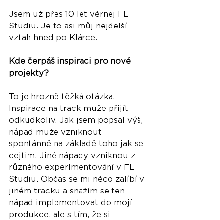
Jsem už přes 10 let věrnej FL 
Studiu. Je to asi můj nejdelší 
vztah hned po Klárce. 
Kde čerpáš inspiraci pro nové 
projekty?
To je hrozně těžká otázka. 
Inspirace na track muže přijít 
odkudkoliv. Jak jsem popsal výš, 
nápad muže vzniknout 
spontánně na základě toho jak se 
cejtim. Jiné nápady vzniknou z 
různého experimentování v FL 
Studiu. Občas se mi něco zalíbí v 
jiném tracku a snažím se ten 
nápad implementovat do mojí 
produkce, ale s tím, že si 