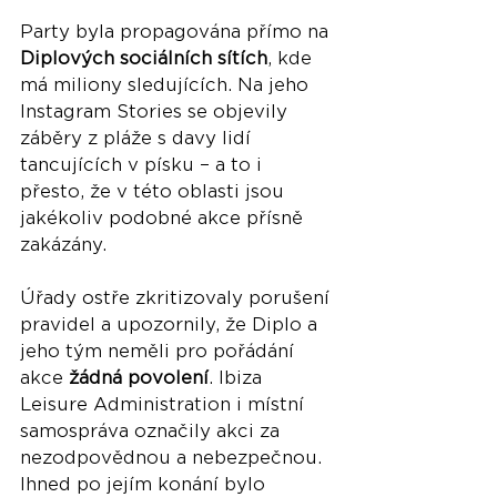
Party byla propagována přímo na 
Diplových sociálních sítích
, kde 
má miliony sledujících. Na jeho 
Instagram Stories se objevily 
záběry z pláže s davy lidí 
tancujících v písku – a to i 
přesto, že v této oblasti jsou 
jakékoliv podobné akce přísně 
zakázány.
Úřady ostře zkritizovaly porušení 
pravidel a upozornily, že Diplo a 
jeho tým neměli pro pořádání 
akce 
žádná povolení
. Ibiza 
Leisure Administration i místní 
samospráva označily akci za 
nezodpovědnou a nebezpečnou. 
Ihned po jejím konání bylo 