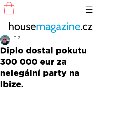
TiGi
Diplo dostal pokutu
300 000 eur za
nelegální party na
Ibize.