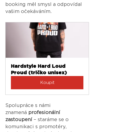
booking měl smysl a odpovídal 
vašim očekáváním.
Hardstyle Hard Loud 
Proud (tričko unisex)
Koupit
Spolupráce s námi 
znamená 
profesionální 
zastoupení
 – staráme se o 
komunikaci s promotéry, 