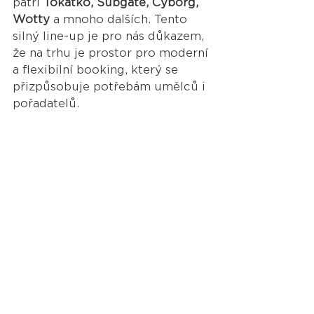
patří 
Tokátko, Subgate, Cyborg, 
Wotty
 a mnoho dalších. Tento 
silný line-up je pro nás důkazem, 
že na trhu je prostor pro moderní 
a flexibilní booking, který se 
přizpůsobuje potřebám umělců i 
pořadatelů.