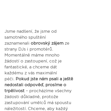
Jsme nadšení, že jsme od 
samotného spuštění 
zaznamenali 
obrovský zájem
 ze 
strany DJs i promotérů. 
Momentálně máme mnoho 
žádostí o zastoupení, což je 
fantastické, a chceme dát 
každému z vás maximální 
péči. 
Pokud jste nám psali a ještě 
nedostali odpověď, prosíme o 
trpělivost
 – procházíme všechny 
žádosti důkladně, protože 
zastupování umělců má spoustu 
náležitostí. Chceme, aby každý 