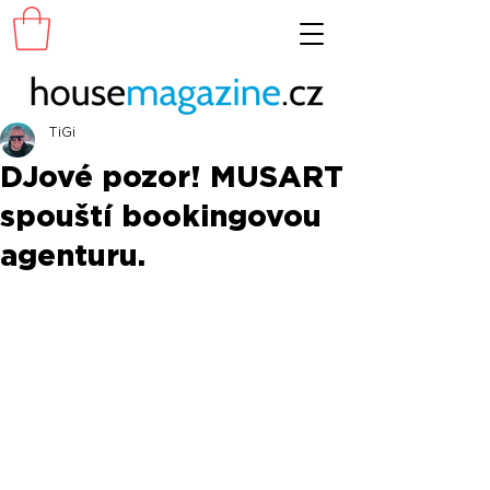
TiGi
DJové pozor! MUSART
spouští bookingovou
agenturu.