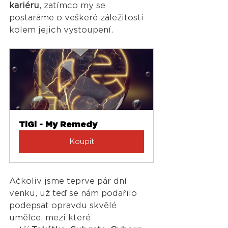
kariéru
, zatímco my se 
postaráme o veškeré záležitosti 
kolem jejich vystoupení.
TiGi - My Remedy
Koupit
Ačkoliv jsme teprve pár dní 
venku, už teď se nám podařilo 
podepsat opravdu skvělé 
umělce, mezi které 