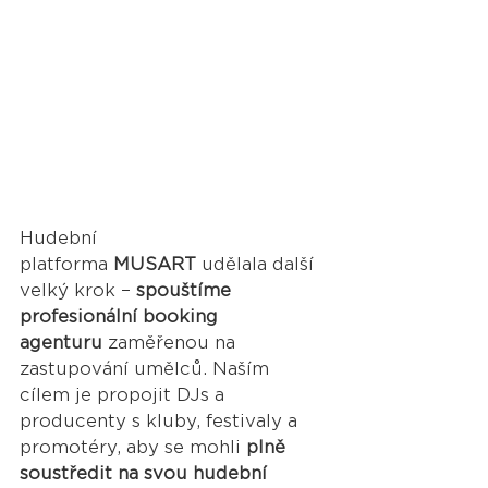
Hudební 
platforma 
MUSART
 udělala další 
velký krok – 
spouštíme 
profesionální booking 
agenturu
 zaměřenou na 
zastupování umělců. Naším 
cílem je propojit DJs a 
producenty s kluby, festivaly a 
promotéry, aby se mohli 
plně 
soustředit na svou hudební 