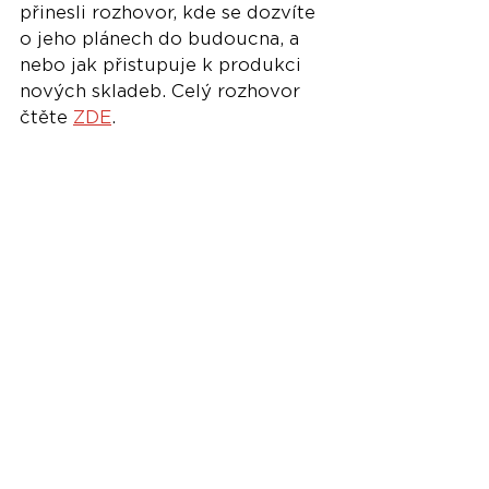
přinesli rozhovor, kde se dozvíte 
o jeho plánech do budoucna, a 
nebo jak přistupuje k produkci 
nových skladeb. Celý rozhovor 
čtěte 
ZDE
.