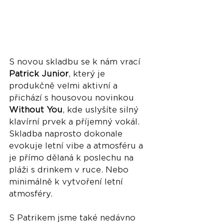
S novou skladbu se k nám vrací 
Patrick Junior
, který je 
produkčně velmi aktivní a 
přichází s housovou novinkou 
Without You
, kde uslyšíte silný 
klavírní prvek a příjemný vokál. 
Skladba naprosto dokonale 
evokuje letní vibe a atmosféru a 
je přímo dělaná k poslechu na 
pláži s drinkem v ruce. Nebo 
minimálně k vytvoření letní 
atmosféry.
S Patrikem jsme také nedávno 