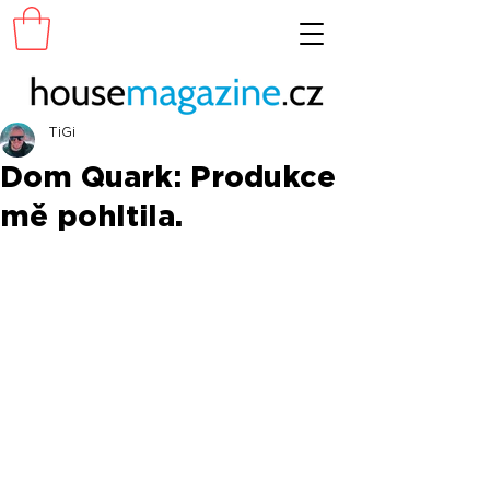
TiGi
Dom Quark: Produkce
mě pohltila.