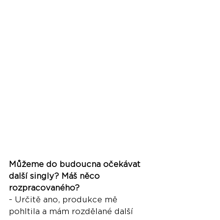
Můžeme do budoucna očekávat 
další singly? Máš něco 
rozpracovaného?
- Určitě ano, produkce mě 
pohltila a mám rozdělané další 