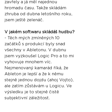
zavřely a já měl najednou 
hromadu času. Takže skládám 
zhruba od dubna letošního roku, 
jsem ještě zelenáč.
V jakém softwaru skládáš hudbu?
- Těch mých zmíněných 10 
začátků s produkcí byly snad 
všechny v Abletonu. V dubnu 
jsem vyzkoušel Logic Pro a to mi 
vyhovuje mnohem víc. 
Nejmenovaný kamarád říká, že 
Ableton je lepší a že k němu 
stejně jednou dojdu (ahoj Vojto), 
ale zatím zůstávám u Logicu. Ve 
výsledku je to stejně čistě 
subjektivní záležitost.