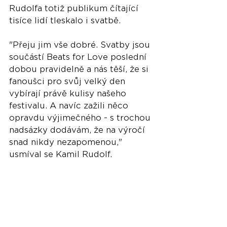
Rudolfa totiž publikum čítající 
tisíce lidí tleskalo i svatbě. 
"Přeju jim vše dobré. Svatby jsou 
součástí Beats for Love poslední 
dobou pravidelně a nás těší, že si 
fanoušci pro svůj velký den 
vybírají právě kulisy našeho 
festivalu. A navíc zažili něco 
opravdu výjimečného - s trochou 
nadsázky dodávám, že na výročí 
snad nikdy nezapomenou," 
usmíval se Kamil Rudolf. 