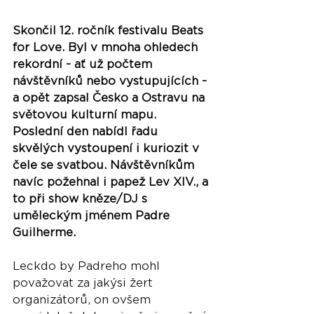
Skončil 12. ročník festivalu Beats 
for Love. Byl v mnoha ohledech 
rekordní - ať už počtem 
návštěvníků nebo vystupujících - 
a opět zapsal Česko a Ostravu na 
světovou kulturní mapu. 
Poslední den nabídl řadu 
skvělých vystoupení i kuriozit v 
čele se svatbou. Návštěvníkům 
navíc požehnal i papež Lev XIV., a 
to při show kněze/DJ s 
uměleckým jménem Padre 
Guilherme. 
Leckdo by Padreho mohl 
považovat za jakýsi žert 
organizátorů, on ovšem 