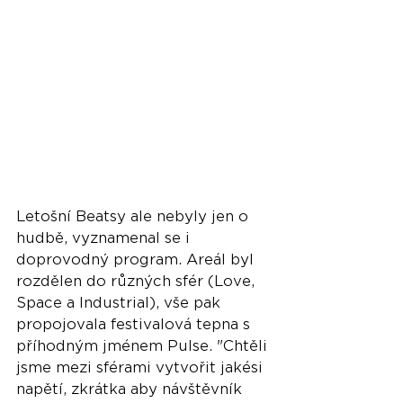
Letošní Beatsy ale nebyly jen o 
hudbě, vyznamenal se i 
doprovodný program. Areál byl 
rozdělen do různých sfér (Love, 
Space a Industrial), vše pak 
propojovala festivalová tepna s 
příhodným jménem Pulse. "Chtěli 
jsme mezi sférami vytvořit jakési 
napětí, zkrátka aby návštěvník 