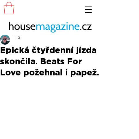
TiGi
Epická čtyřdenní jízda
skončila. Beats For
Love požehnal i papež.