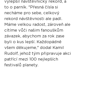
vylepšil návštěvnický rekord, a 
to o parník. "Přesná čísla si 
necháme pro sebe, celkový 
rekord návštěvnosti ale padl. 
Máme velkou radost, zároveň ale 
cítíme vůči našim fanouškům 
závazek, abychom za rok zase 
byli o kus lepší. Každopádně 
všem děkujeme," dodal Kamil 
Rudolf, jehož tým připravuje akci 
patřící mezi 100 nejlepších 
festivalů planety.