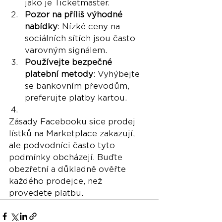
jako je Ticketmaster.
Pozor na příliš výhodné 
nabídky
: Nízké ceny na 
sociálních sítích jsou často 
varovným signálem.
Používejte bezpečné 
platební metody
: Vyhýbejte 
se bankovním převodům, 
preferujte platby kartou.
Zásady Facebooku sice prodej 
lístků na Marketplace zakazují, 
ale podvodníci často tyto 
podmínky obcházejí. Buďte 
obezřetní a důkladně ověřte 
každého prodejce, než 
provedete platbu.