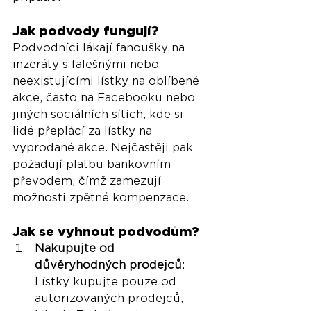
Jak podvody fungují?
Podvodníci lákají fanoušky na 
inzeráty s falešnými nebo 
neexistujícími lístky na oblíbené 
akce, často na Facebooku nebo 
jiných sociálních sítích, kde si 
lidé přeplácí za lístky na 
vyprodané akce. Nejčastěji pak 
požadují platbu bankovním 
převodem, čímž zamezují 
možnosti zpětné kompenzace.
Jak se vyhnout podvodům?
Nakupujte od 
důvěryhodných prodejců
: 
Lístky kupujte pouze od 
autorizovaných prodejců, 