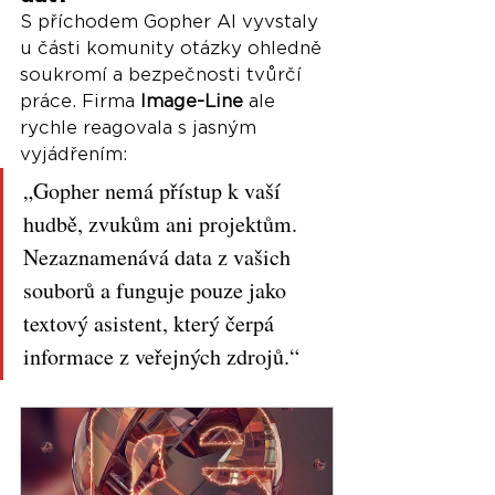
S příchodem Gopher AI vyvstaly 
u části komunity otázky ohledně 
soukromí a bezpečnosti tvůrčí 
práce. Firma 
Image-Line
 ale 
rychle reagovala s jasným 
vyjádřením:
„Gopher nemá přístup k vaší 
hudbě, zvukům ani projektům. 
Nezaznamenává data z vašich 
souborů a funguje pouze jako 
textový asistent, který čerpá 
informace z veřejných zdrojů.“