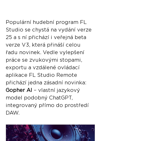
Populární hudební program FL 
Studio se chystá na vydání verze 
25 a s ní přichází i veřejná beta 
verze V3, která přináší celou 
řadu novinek. Vedle vylepšení 
práce se zvukovými stopami, 
exportu a vzdálené ovládací 
aplikace FL Studio Remote 
přichází jedna zásadní novinka: 
Gopher AI
 – vlastní jazykový 
model podobný ChatGPT, 
integrovaný přímo do prostředí 
DAW.