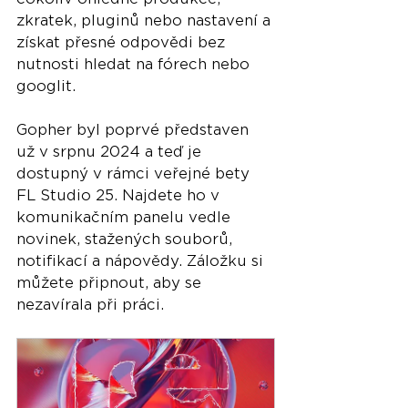
zkratek, pluginů nebo nastavení a 
získat přesné odpovědi bez 
nutnosti hledat na fórech nebo 
googlit.
Gopher byl poprvé představen 
už v srpnu 2024 a teď je 
dostupný v rámci veřejné bety 
FL Studio 25. Najdete ho v 
komunikačním panelu vedle 
novinek, stažených souborů, 
notifikací a nápovědy. Záložku si 
můžete připnout, aby se 
nezavírala při práci.