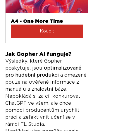
A4 - One More Time
Koupit
Jak Gopher AI funguje?
Výsledky, které Gopher 
poskytuje, jsou 
optimalizované 
pro hudební produkci
 a omezené 
pouze na ověřené informace z 
manuálu a znalostní báze. 
Nepokládá si za cíl konkurovat 
ChatGPT ve všem, ale chce 
pomoci producentům urychlit 
práci a zefektivnit učení se v 
rámci FL Studia.