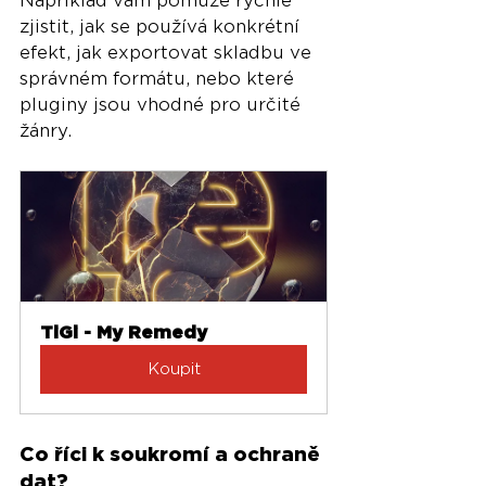
Například vám pomůže rychle 
zjistit, jak se používá konkrétní 
efekt, jak exportovat skladbu ve 
správném formátu, nebo které 
pluginy jsou vhodné pro určité 
žánry.
TiGi - My Remedy
Koupit
Co říci k soukromí a ochraně 
dat?