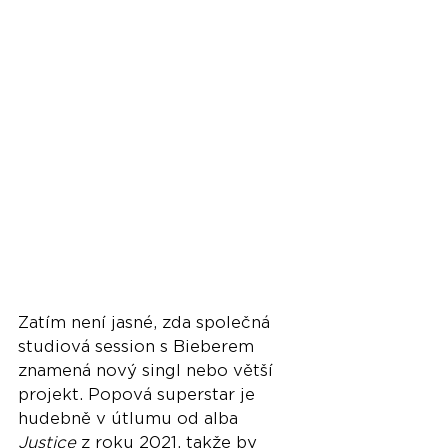
Zatím není jasné, zda společná 
studiová session s Bieberem 
znamená nový singl nebo větší 
projekt. Popová superstar je 
hudebně v útlumu od alba 
Justice
 z roku 2021, takže by 