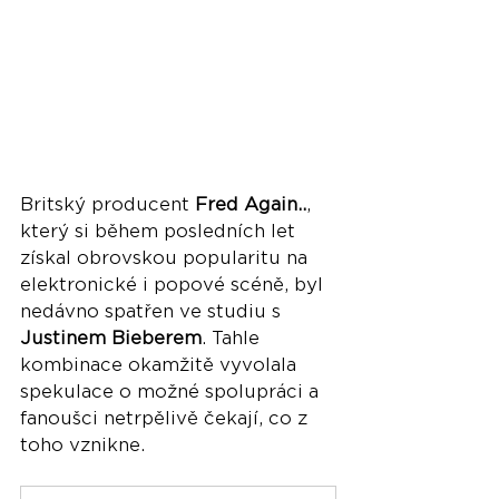
Britský producent 
Fred Again..
, 
který si během posledních let 
získal obrovskou popularitu na 
elektronické i popové scéně, byl 
nedávno spatřen ve studiu s 
Justinem Bieberem
. Tahle 
kombinace okamžitě vyvolala 
spekulace o možné spolupráci a 
fanoušci netrpělivě čekají, co z 
toho vznikne.