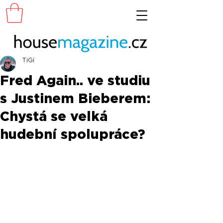
TiGi
Fred Again.. ve studiu
s Justinem Bieberem:
Chystá se velká
hudební spolupráce?