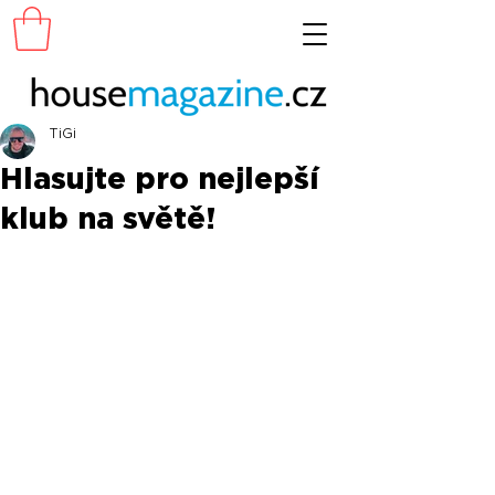
TiGi
Hlasujte pro nejlepší
klub na světě!