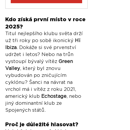
Kdo získá první místo v roce 
2025?
Titul nejlepšího klubu světa drží 
už tři roky po sobě ikonický 
Hï 
Ibiza
. Dokáže si své prvenství 
udržet i letos? Nebo na trůn 
vystoupí bývalý vítěz 
Green 
Valley
, který byl znovu 
vybudován po zničujícím 
cyklónu? Šanci na návrat na 
vrchol má i vítěz z roku 2021, 
americký klub 
Echostage
, nebo 
jiný dominantní klub ze 
Spojených států.
Proč je důležité hlasovat?