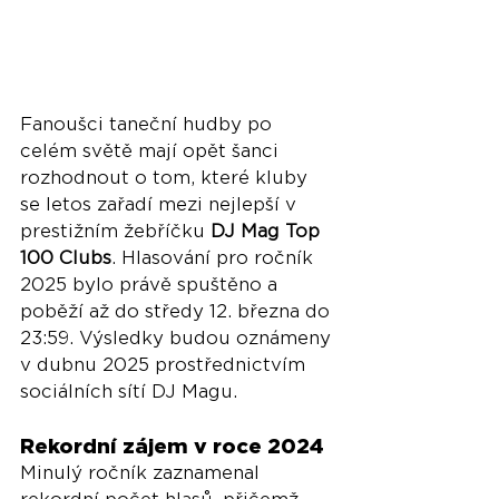
Fanoušci taneční hudby po 
celém světě mají opět šanci 
rozhodnout o tom, které kluby 
se letos zařadí mezi nejlepší v 
prestižním žebříčku 
DJ Mag Top 
100 Clubs
. Hlasování pro ročník 
2025 bylo právě spuštěno a 
poběží až do středy 12. března do 
23:59. Výsledky budou oznámeny 
v dubnu 2025 prostřednictvím 
sociálních sítí DJ Magu.
Rekordní zájem v roce 2024
Minulý ročník zaznamenal 