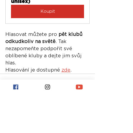
unisex)
Koupit
Hlasovat můžete pro 
pět klubů 
odkudkoliv na světě
. Tak 
nezapomeňte podpořit své 
oblíbené kluby a dejte jim svůj 
hlas.
Hlasování je dostupné 
zde
.
Nejnovější příspěvky